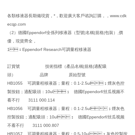
各類移液器長期備現貨，*，歡迎廣大客戶谘詢訂購，，www.cdk
ecqp.com
（2）德國Eppendorf全係列移液器（型號|名稱|規格|包裝）,價
優，現貨齊全，
1：Eppendorf Research可調量程移液器
訂貨號 技術指標（產品名稱|規格|適配吸
頭） 品牌 原始型號
HB1055 可調量程移液器；量程：0.1-2.5ul；煙灰色控
製按鈕；適配吸頭：10ul； 德國Eppendorf/丝瓜视频不
看不行 3111 000.114
HB1056 可調量程移液器；量程：0.1-2.5ul；煙灰色
控製按鈕；適配吸頭：10ul； 德國Eppendorf/丝瓜视频
不看不行 3111 000.807
HB1057 可調量程移液器；量程：0.5-10ul；灰色控製按