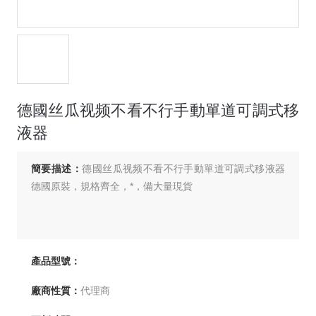
德國丝瓜视频不看不行手動單道可調式移
液器
簡要描述：
德國丝瓜视频不看不行手動單道可調式移液器
德國原裝，規格齊全，*，備大量現貨
產品型號：
廠商性質：
代理商