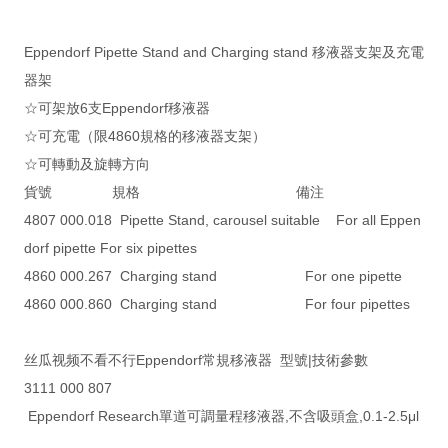
Eppendorf Pipette Stand and Charging stand 移液器支架及充電
器架
☆可架放6支Eppendorf移液器
☆可充電（限4860規格的移液器支架）
☆可轉動及旋轉方向
貨號 規格 備注
4807 000.018 Pipette Stand, carousel suitable For all Eppen
dorf pipette For six pipettes
4860 000.267 Charging stand For one pipette
4860 000.860 Charging stand For four pipettes
丝瓜视频不看不行Eppendorf常規移液器 型號|技術參數
3111 000 807
Eppendorf Research單道可調量程移液器,不含吸頭盒,0.1-2.5μl