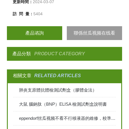
更新時間：
2024-03-07
訪 問 量：
5404
產品谘詢
聯係丝瓜视频在线看
產品分類
PRODUCT CATEGORY
相關文章
RELATED ARTICLES
肺炎支原體抗體檢測試劑盒（膠體金法）
大鼠 腦鈉肽（BNP）ELISA 檢測試劑盒說明書
eppendorf丝瓜视频不看不行移液器的維修，校準和清洗