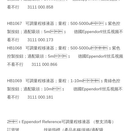
看不行 3111 000.858
HB1067 可調量程移液器；量程：500-5000ul；紫色控
製按鈕；適配吸頭：5ml； 德國Eppendorf/丝瓜视频不
看不行 3111 000.173
HB1068 可調量程移液器；量程：500-5000ul；紫色
控製按鈕；適配吸頭：5ml； 德國Eppendorf/丝瓜视频
不看不行 3111 000.866
HB1069 可調量程移液器；量程：1-10ml；青綠色控
製按鈕；適配吸頭：10ml； 德國Eppendorf/丝瓜视频不
看不行 3111 000.181
2：Eppendorf Reference可調量程移液器 （整支消毒）
訂貨號 技術指標（產品名稱|規格|適配吸