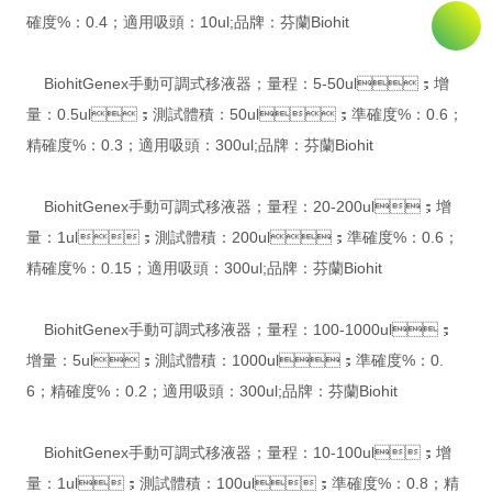
確度%：0.4；適用吸頭：10ul;品牌：芬蘭Biohit
BiohitGenex手動可調式移液器；量程：5-50ul；增
量：0.5ul；測試體積：50ul；準確度%：0.6；
精確度%：0.3；適用吸頭：300ul;品牌：芬蘭Biohit
BiohitGenex手動可調式移液器；量程：20-200ul；增
量：1ul；測試體積：200ul；準確度%：0.6；
精確度%：0.15；適用吸頭：300ul;品牌：芬蘭Biohit
BiohitGenex手動可調式移液器；量程：100-1000ul；
增量：5ul；測試體積：1000ul；準確度%：0.
6；精確度%：0.2；適用吸頭：300ul;品牌：芬蘭Biohit
BiohitGenex手動可調式移液器；量程：10-100ul；增
量：1ul；測試體積：100ul；準確度%：0.8；精