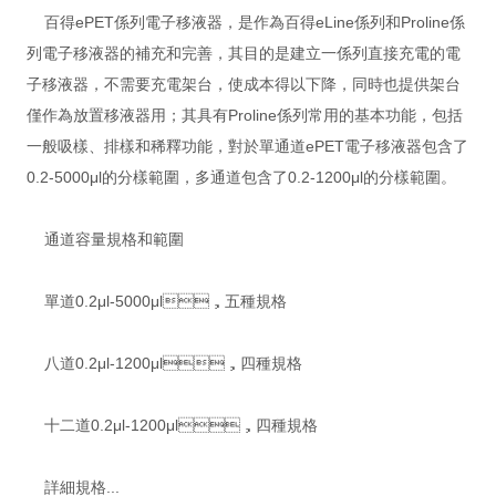
百得ePET係列電子移液器，是作為百得eLine係列和Proline係
列電子移液器的補充和完善，其目的是建立一係列直接充電的電
子移液器，不需要充電架台，使成本得以下降，同時也提供架台
僅作為放置移液器用；其具有Proline係列常用的基本功能，包括
一般吸樣、排樣和稀釋功能，對於單通道ePET電子移液器包含了
0.2-5000μl的分樣範圍，多通道包含了0.2-1200μl的分樣範圍。
通道容量規格和範圍
單道0.2μl-5000μl，五種規格
八道0.2μl-1200μl，四種規格
十二道0.2μl-1200μl，四種規格
詳細規格...