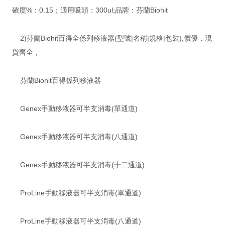
確度%：0.15；適用吸頭：300ul;品牌：芬蘭Biohit
2)芬蘭Biohit百得全係列移液器(型號|名稱|規格|包裝),價優，現
貨齊全，
芬蘭Biohit百得係列移液器
Genex手動移液器可半支消毒(單通道)
Genex手動移液器可半支消毒(八通道)
Genex手動移液器可半支消毒(十二通道)
ProLine手動移液器可半支消毒(單通道)
ProLine手動移液器可半支消毒(八通道)