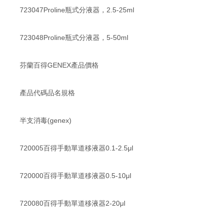
723047Proline瓶式分液器，2.5-25ml
723048Proline瓶式分液器，5-50ml
芬蘭百得GENEX產品價格
產品代碼品名規格
半支消毒(genex)
720005百得手動單道移液器0.1-2.5μl
720000百得手動單道移液器0.5-10μl
720080百得手動單道移液器2-20μl