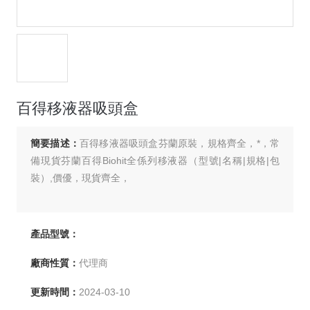
百得移液器吸頭盒
簡要描述：
百得移液器吸頭盒芬蘭原裝，規格齊全，*，常
備現貨芬蘭百得Biohit全係列移液器（型號|名稱|規格|包
裝）,價優，現貨齊全，
產品型號：
廠商性質：
代理商
更新時間：
2024-03-10