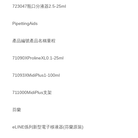
723047瓶口分液器2.5-25ml
PipettingAids
產品編號產品名稱量程
71090XProlineXL0.1-25ml
71093XMidiPlus1-100ml
711000MidiPlus支架
芬蘭
eLINE係列新型電子移液器(芬蘭原裝)