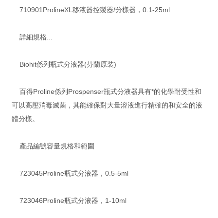
710901ProlineXL移液器控製器/分樣器，0.1-25ml
詳細規格...
Biohit係列瓶式分液器(芬蘭原裝)
百得Proline係列Prospenser瓶式分液器具有*的化學耐受性和
可以高壓消毒滅菌，其能確保對大量溶液進行精確的和安全的液
體分樣。
產品編號容量規格和範圍
723045Proline瓶式分液器，0.5-5ml
723046Proline瓶式分液器，1-10ml