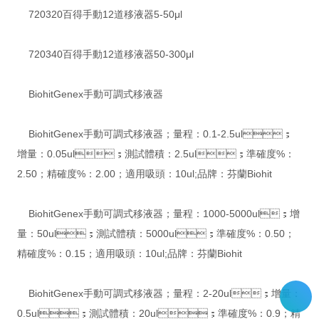
720320百得手動12道移液器5-50μl
720340百得手動12道移液器50-300μl
BiohitGenex手動可調式移液器
BiohitGenex手動可調式移液器；量程：0.1-2.5ul；
增量：0.05ul；測試體積：2.5ul；準確度%：
2.50；精確度%：2.00；適用吸頭：10ul;品牌：芬蘭Biohit
BiohitGenex手動可調式移液器；量程：1000-5000ul；增
量：50ul；測試體積：5000ul；準確度%：0.50；
精確度%：0.15；適用吸頭：10ul;品牌：芬蘭Biohit
BiohitGenex手動可調式移液器；量程：2-20ul；增量：
0.5ul；測試體積：20ul；準確度%：0.9；精