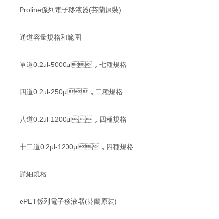
Proline係列電子移液器(芬蘭原裝)
通道容量規格和範圍
單道0.2μl-5000μl，七種規格
四道0.2μl-250μl，二種規格
八道0.2μl-1200μl，四種規格
十二道0.2μl-1200μl，四種規格
詳細規格...
ePET係列電子移液器(芬蘭原裝)