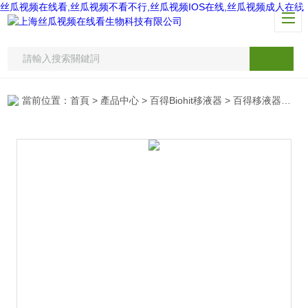
丝瓜视频在线看,丝瓜视频不看不行,丝瓜视频IOS在线,丝瓜视频成人在线
當前位置：
首頁
>
產品中心
>
百得Biohit移液器
>
百得移液器吸頭盒